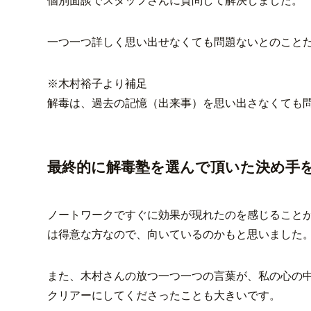
個別面談でスタッフさんに質問して解決しました。
一つ一つ詳しく思い出せなくても問題ないとのこと
※木村裕子より補足
解毒は、過去の記憶（出来事）を思い出さなくても
最終的に解毒塾を選んで頂いた決め手
ノートワークですぐに効果が現れたのを感じること
は得意な方なので、向いているのかもと思いました
また、木村さんの放つ一つ一つの言葉が、私の心の
クリアーにしてくださったことも大きいです。