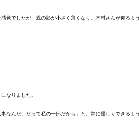
な感覚でしたが、親の影が小さく薄くなり、木村さんが仰るよ
うになりました。
大事なんだ、だって私の一部だから」と、常に優しくできるよ