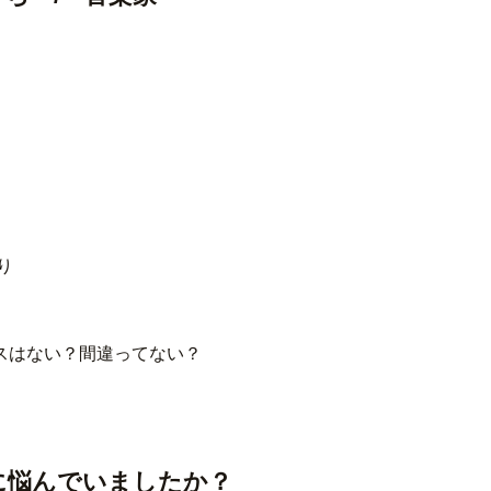
り
ミスはない？間違ってない？
に悩んでいましたか？