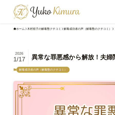
ホーム
木村裕子の解毒塾クチコミ
解毒成功者の声（解毒塾のクチコミ）
2026
異常な罪悪感から解放！夫婦
1/17
解毒成功者の声（解毒塾のクチコミ）