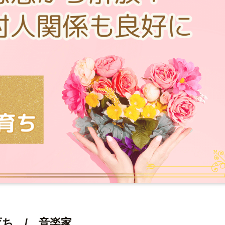
育ち / 音楽家