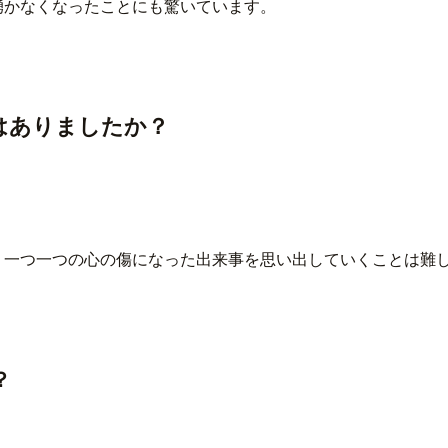
湧かなくなったことにも驚いています。
はありましたか？
、一つ一つの心の傷になった出来事を思い出していくことは難
？