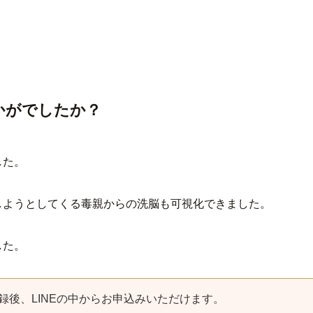
かがでしたか？
した。
しようとしてくる毒親からの洗脳も可視化できました。
した。
録後、LINEの中からお申込みいただけます。