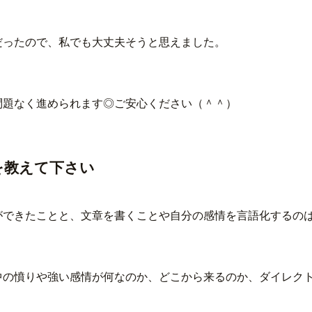
だったので、私でも大丈夫そうと思えました。
問題なく進められます◎ご安心ください（＾＾）
を教えて下さい
ができたことと、文章を書くことや自分の感情を言語化するの
。
中の憤りや強い感情が何なのか、どこから来るのか、ダイレク