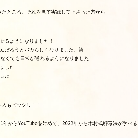
みたところ、それを見て実践して下さった方から
せるようになりました！
んだろうとバカらしくなりました。笑
まなくても日常が送れるようになりました
ました
した
本人もビックリ！！
1年からYouTubeを始めて、2022年から木村式解毒法が学