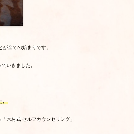
とが全ての始まりです。
っていきました。
。
た。
「木村式 セルフカウンセリング」