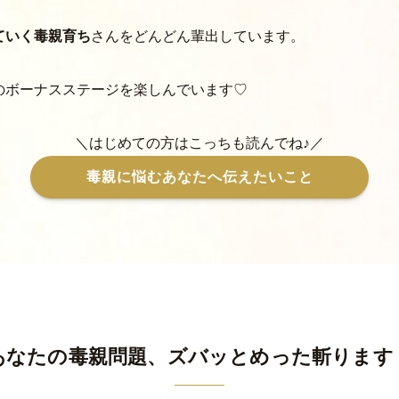
ていく毒親育ち
さんをどんどん輩出しています。
のボーナスステージを楽しんでいます♡
＼はじめての方はこっちも読んでね♪／
毒親に悩むあなたへ伝えたいこと
あなたの毒親問題、ズバッとめった斬ります