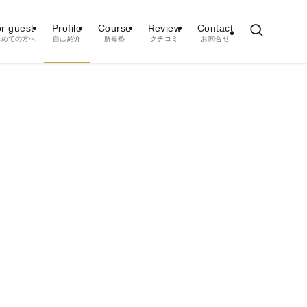
r guest
Profile
Course
Review
Contact
じめての方へ
自己紹介
解毒塾
クチコミ
お問合せ