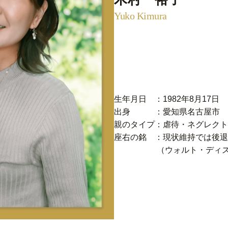
Yuko Kimura
生年月日 ：1982年8月17日
出身 ：愛知県名古屋市
親のタイプ：虐待・ネグレクト
座右の銘 ：現状維持では後退
（ウォルト・ディズ