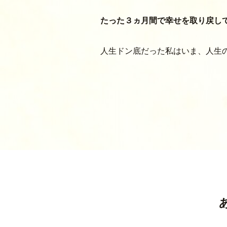
たった３ヵ月間で幸せを取り戻し
人生ドン底だった私はいま、人生