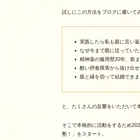
試しにこの方法をブログに書いて
実践したら私も親に言い返
なぜ今まで親に従っていた
精神薬の服用歴20年、飲
酷い摂食障害から抜け出せ
親と縁を切って結婚できま
と、たくさんの反響をいただいて
そこで本格的に活動をするため202
塾！」をスタート。