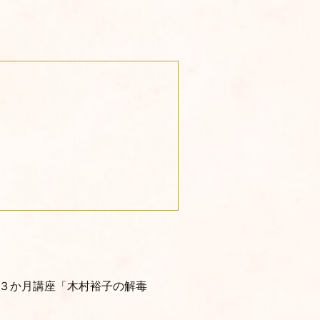
べる３か月講座「木村裕子の解毒