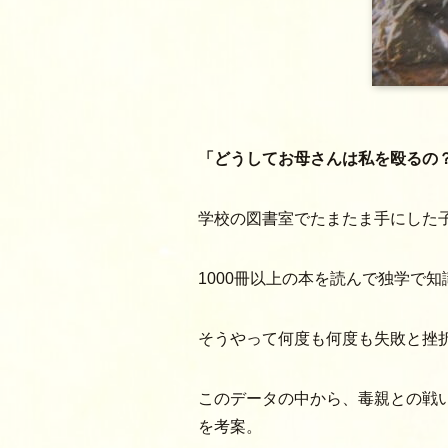
「どうしてお母さんは私を殴るの
学校の図書室でたまたま手にした
1000冊以上の本を読んで独学で
そうやって何度も何度も失敗と挫
このデータの中から、毒親との戦
を考案。